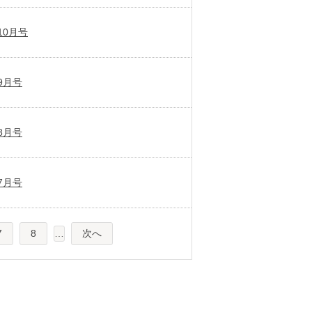
10月号
9月号
8月号
7月号
7
8
…
次へ