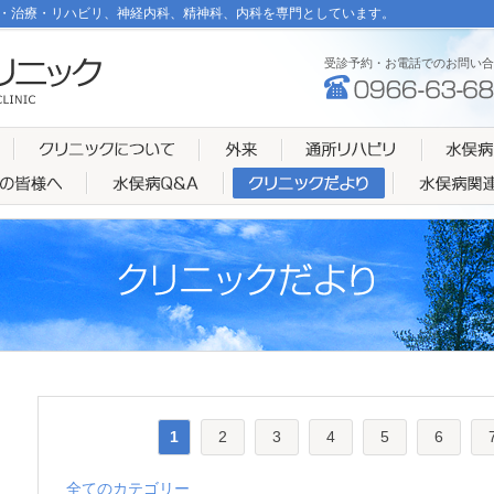
・治療・リハビリ、神経内科、精神科、内科を専門としています。
受診予約・お電話でのお問い合
1
2
3
4
5
6
全てのカテゴリー