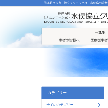
熊本県水俣市 協立クリニックは、水俣病の診断
カテゴリー
全てのカテゴリー