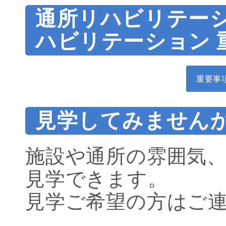
通所リハビリテー
ハビリテーション 
重要事項
見学してみません
施設や通所の雰囲気
見学できます。
見学ご希望の方はご