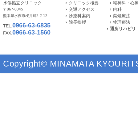
水俣協立クリニック
クリニック概要
精神科・心
交通アクセス
内科
〒867-0045
診療科案内
禁煙療法
熊本県水俣市桜井町2-2-12
院長挨拶
物理療法
0966-63-6835
TEL.
通所リハビリ
0966-63-1560
FAX.
Copyright© MINAMATA KYOURITSU