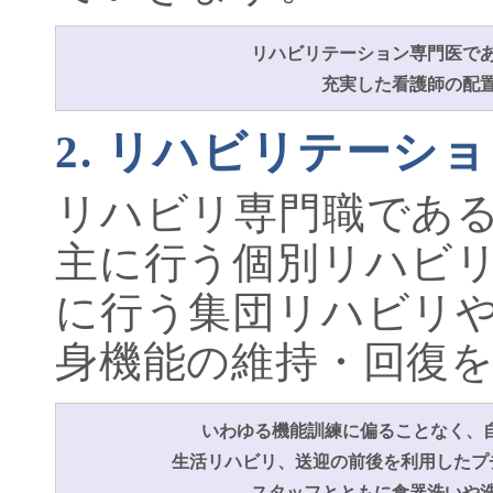
リハビリテーション専門医で
充実した看護師の配
2. リハビリテーシ
リハビリ専門職であ
主に行う個別リハビ
に行う集団リハビリ
身機能の維持・回復
いわゆる機能訓練に偏ることなく、
生活リハビリ、送迎の前後を利用したプ
スタッフとともに食器洗いや洗