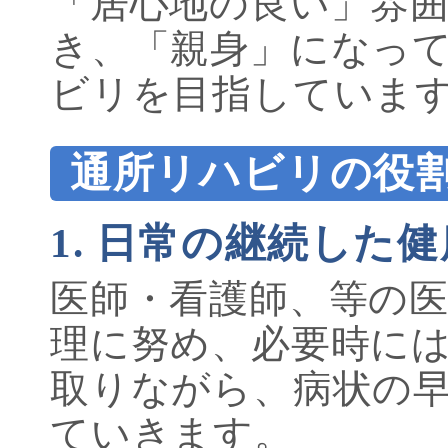
「居心地の良い」雰
き、「親身」になっ
ビリを目指していま
通所リハビリの役
1. 日常の継続した
医師・看護師、等の
理に努め、必要時に
取りながら、病状の
ていきます。