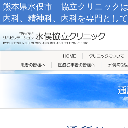
熊本県水俣市 協立クリニック
内科、精神科、内科を専門とし