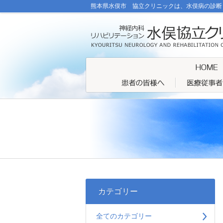
熊本県水俣市 協立クリニックは、水俣病の診断
カテゴリー
全てのカテゴリー