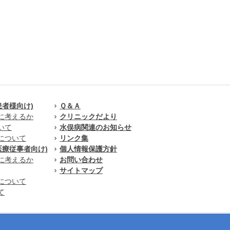
患者様向け)
Ｑ＆Ａ
に考えるか
クリニックだより
いて
水俣病関連のお知らせ
について
リンク集
医療従事者向け)
個人情報保護方針
に考えるか
お問い合わせ
サイトマップ
について
て