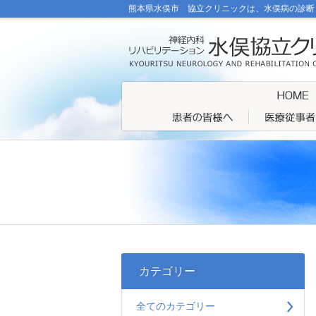
熊本県水俣市 協立クリニックは、水俣病の診断
カテゴリー
全てのカテゴリー