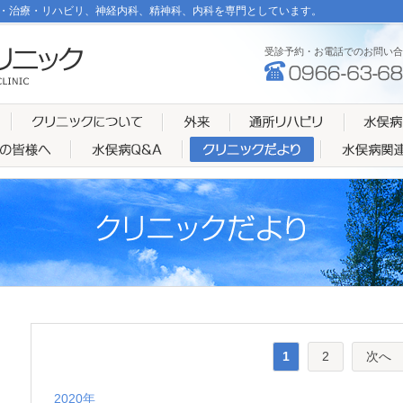
・治療・リハビリ、神経内科、精神科、内科を専門としています。
受診予約・お電話でのお問い合
1
2
次へ
2020年