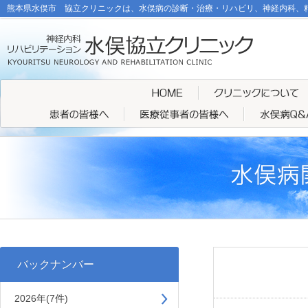
熊本県水俣市 協立クリニックは、水俣病の診断・治療・リハビリ、神経内科、
バックナンバー
2026年(7件)