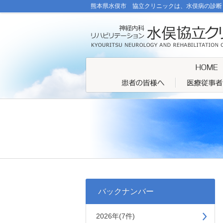
熊本県水俣市 協立クリニックは、水俣病の診断
バックナンバー
2026年(7件)