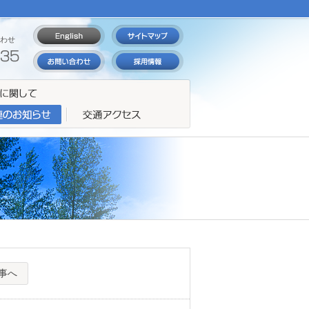
わせ
事へ