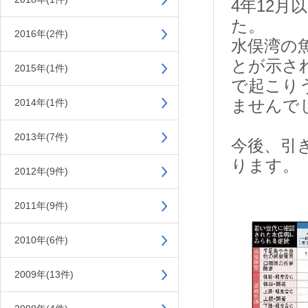
4年12
た。
2016年(2件)
水俣湾の
とが示さ
2015年(1件)
で起こり
ませんで
2014年(1件)
2013年(7件)
今後、引
ります。
2012年(9件)
2011年(9件)
2010年(6件)
2009年(13件)