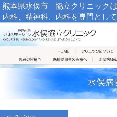
熊本県水俣市 協立クリニック
内科、精神科、内科を専門とし
バックナンバー