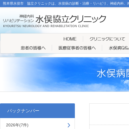
熊本県水俣市 協立クリニックは、水俣病の診断・治療・リハビリ、神経内科、
バックナンバー
2026年(7件)