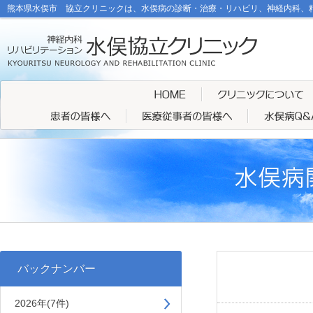
熊本県水俣市 協立クリニックは、水俣病の診断・治療・リハビリ、神経内科、
バックナンバー
2026年(7件)