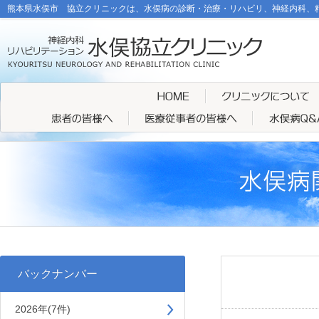
熊本県水俣市 協立クリニックは、水俣病の診断・治療・リハビリ、神経内科、
バックナンバー
2026年(7件)