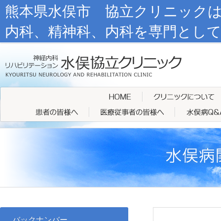
熊本県水俣市 協立クリニック
内科、精神科、内科を専門とし
バックナンバー