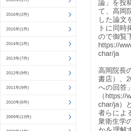
論」を投
て、高岡
2016年(2件)
した論文を
トに同時
2015年(1件)
ので御覧
https://www
2014年(1件)
char/ja
2013年(7件)
高岡院長
2012年(9件)
書店）、
への回答
2011年(9件)
（https://ww
2010年(6件)
char/
者らによ
2009年(13件)
衆衛生学
かを理解