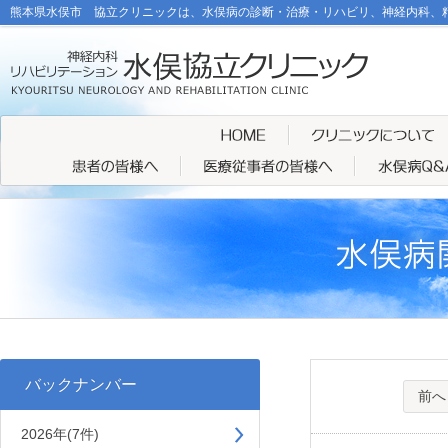
熊本県水俣市 協立クリニックは、水俣病の診断・治療・リハビリ、神経内科、
バックナンバー
前へ
2026年(7件)