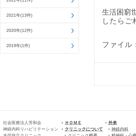
2022年(11件)
生活困窮
2021年(13件)
したらご
2020年(12件)
ファイル
2019年(1件)
社会医療法人芳和会
ＨＯＭＥ
外来
神経内科リハビリテーション
クリニックについて
神経内科
水俣協立クリニック
クリニック概要
精神科・心