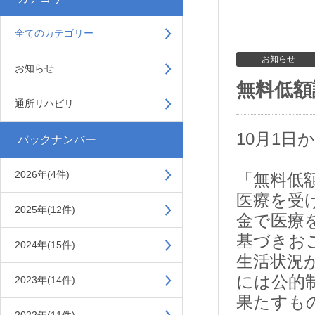
全てのカテゴリー
お知らせ
お知らせ
無料低額
通所リハビリ
10月1
バックナンバー
2026年(4件)
「無料低
医療を受
2025年(12件)
金で医療
基づきお
2024年(15件)
生活状況
には公的
2023年(14件)
果たすも