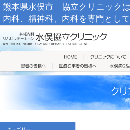
熊本県水俣市 協立クリニック
内科、精神科、内科を専門とし
カテゴリー