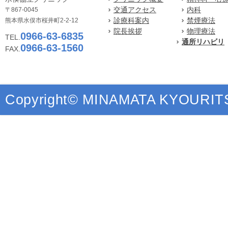
交通アクセス
内科
〒867-0045
診療科案内
禁煙療法
熊本県水俣市桜井町2-2-12
院長挨拶
物理療法
0966-63-6835
TEL.
通所リハビリ
0966-63-1560
FAX.
Copyright© MINAMATA KYOURITSU