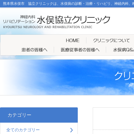
熊本県水俣市 協立クリニックは、水俣病の診断・治療・リハビリ、神経内科、
カテゴリー
全てのカテゴリー