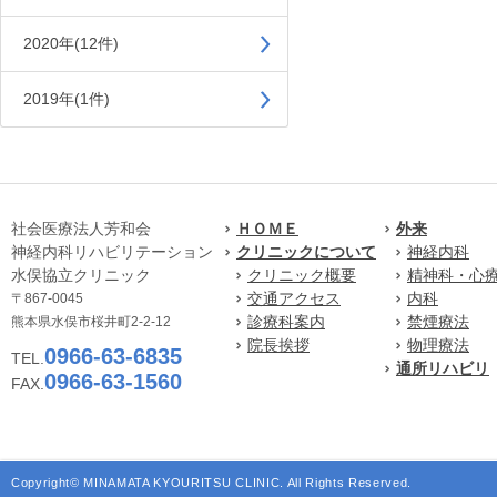
2020年(12件)
2019年(1件)
社会医療法人芳和会
ＨＯＭＥ
外来
神経内科リハビリテーション
クリニックについて
神経内科
水俣協立クリニック
クリニック概要
精神科・心
交通アクセス
内科
〒867-0045
診療科案内
禁煙療法
熊本県水俣市桜井町2-2-12
院長挨拶
物理療法
0966-63-6835
TEL.
通所リハビリ
0966-63-1560
FAX.
Copyright© MINAMATA KYOURITSU CLINIC. All Rights Reserved.