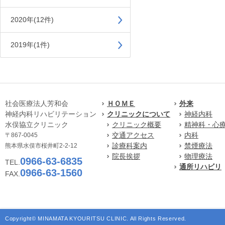
2020年(12件)
2019年(1件)
社会医療法人芳和会
ＨＯＭＥ
外来
神経内科リハビリテーション
クリニックについて
神経内科
水俣協立クリニック
クリニック概要
精神科・心
交通アクセス
内科
〒867-0045
診療科案内
禁煙療法
熊本県水俣市桜井町2-2-12
院長挨拶
物理療法
0966-63-6835
TEL.
通所リハビリ
0966-63-1560
FAX.
Copyright© MINAMATA KYOURITSU CLINIC. All Rights Reserved.