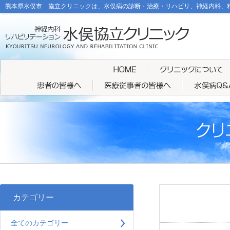
熊本県水俣市 協立クリニックは、水俣病の診断・治療・リハビリ、神経内科、
カテゴリー
全てのカテゴリー