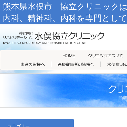
熊本県水俣市 協立クリニック
内科、精神科、内科を専門とし
カテゴリー