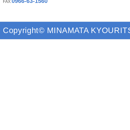
0966-63-1560
FAX.
Copyright© MINAMATA KYOURITSU