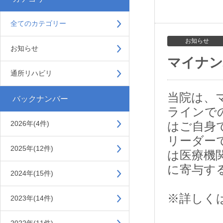
全てのカテゴリー
お知らせ
お知らせ
マイナン
通所リハビリ
当院は、
バックナンバー
ラインで
2026年(4件)
はご自身
リーダー
2025年(12件)
は医療機
に寄与す
2024年(15件)
※詳しく
2023年(14件)