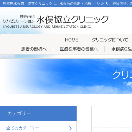
熊本県水俣市 協立クリニックは、水俣病の診断・治療・リハビリ、神経内科、
カテゴリー
全てのカテゴリー