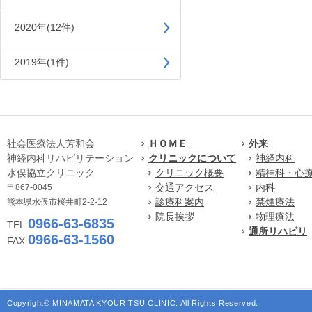
2020年(12件)
2019年(1件)
社会医療法人芳和会
ＨＯＭＥ
外来
神経内科リハビリテーション
クリニックについて
神経内科
水俣協立クリニック
クリニック概要
精神科・心
交通アクセス
内科
〒867-0045
診療科案内
禁煙療法
熊本県水俣市桜井町2-2-12
院長挨拶
物理療法
0966-63-6835
TEL.
通所リハビリ
0966-63-1560
FAX.
Copyright© MINAMATA KYOURITSU CLINIC. All Rights Reserved.