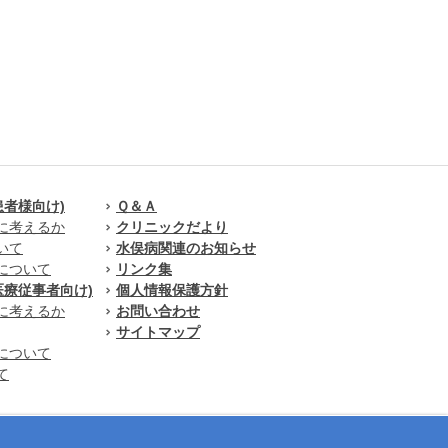
患者様向け)
Ｑ＆Ａ
に考えるか
クリニックだより
いて
水俣病関連のお知らせ
について
リンク集
医療従事者向け)
個人情報保護方針
に考えるか
お問い合わせ
サイトマップ
について
て