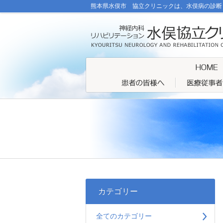
熊本県水俣市 協立クリニックは、水俣病の診断
カテゴリー
全てのカテゴリー