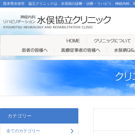
熊本県水俣市 協立クリニックは、水俣病の診断・治療・リハビリ、神経内科、
カテゴリー
全てのカテゴリー