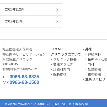
2020年(12件)
2019年(1件)
社会医療法人芳和会
ＨＯＭＥ
外来
神経内科リハビリテーション
クリニックについて
神経内科
水俣協立クリニック
クリニック概要
精神科・心
交通アクセス
内科
〒867-0045
診療科案内
禁煙療法
熊本県水俣市桜井町2-2-12
院長挨拶
物理療法
0966-63-6835
TEL.
通所リハビリ
0966-63-1560
FAX.
Copyright© MINAMATA KYOURITSU CLINIC. All Rights Reserved.