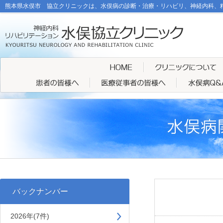
熊本県水俣市 協立クリニックは、水俣病の診断・治療・リハビリ、神経内科、
バックナンバー
2026年(7件)