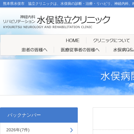
熊本県水俣市 協立クリニックは、水俣病の診断・治療・リハビリ、神経内科、
バックナンバー
2026年(7件)