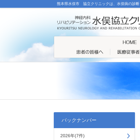
熊本県水俣市 協立クリニックは、水俣病の診断
バックナンバー
2026年(7件)