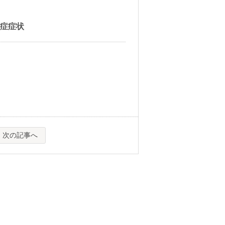
毒症症状
次の記事へ