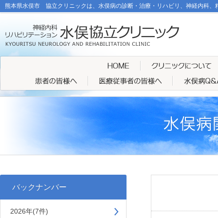
熊本県水俣市 協立クリニックは、水俣病の診断・治療・リハビリ、神経内科、
バックナンバー
2026年(7件)