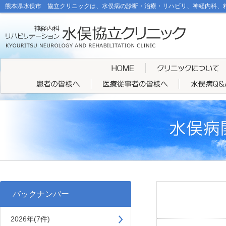
熊本県水俣市 協立クリニックは、水俣病の診断・治療・リハビリ、神経内科、
バックナンバー
2026年(7件)