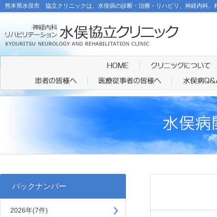
熊本県水俣市 協立クリニックは、水俣病の診断・治療・リハビリ、神経内科、
バックナンバー
2026年(7件)