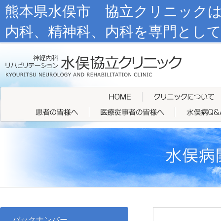
熊本県水俣市 協立クリニック
内科、精神科、内科を専門とし
バックナンバー