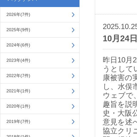
2026年(7件)
2025.10.2
2025年(9件)
10月2
2024年(6件)
昨日10
2023年(4件)
うとして
2022年(7件)
康被害の
し、水俣
2021年(1件)
ウェブで
趣旨を説
2020年(1件)
史・大阪
意見を述
2019年(7件)
協立クリ
2018年(1件)