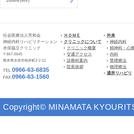
2008年(4件)
社会医療法人芳和会
ＨＯＭＥ
外来
神経内科リハビリテーション
クリニックについて
神経内科
水俣協立クリニック
クリニック概要
精神科・心
交通アクセス
内科
〒867-0045
診療科案内
禁煙療法
熊本県水俣市桜井町2-2-12
院長挨拶
物理療法
0966-63-6835
TEL.
通所リハビリ
0966-63-1560
FAX.
Copyright© MINAMATA KYOURITSU