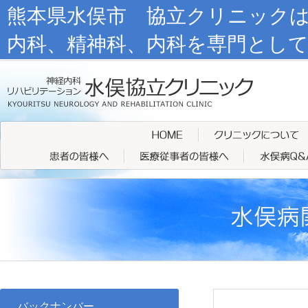
熊本県水俣市 協立クリニック
内科、精神科、内科を専門とし
バックナンバー