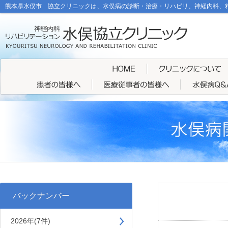
熊本県水俣市 協立クリニックは、水俣病の診断・治療・リハビリ、神経内科、
バックナンバー
2026年(7件)