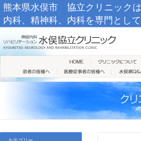
熊本県水俣市 協立クリニック
内科、精神科、内科を専門とし
カテゴリー