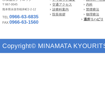
交通アクセス
内科
〒867-0045
診療科案内
禁煙療法
熊本県水俣市桜井町2-2-12
院長挨拶
物理療法
0966-63-6835
TEL.
通所リハビリ
0966-63-1560
FAX.
Copyright© MINAMATA KYOURITSU