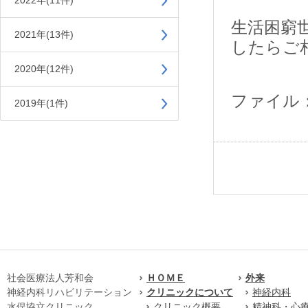
2022年(11件)
生活困窮
2021年(13件)
したらご
2020年(12件)
ファイル
2019年(1件)
社会医療法人芳和会
ＨＯＭＥ
外来
神経内科リハビリテーション
クリニックについて
神経内科
水俣協立クリニック
クリニック概要
精神科・心