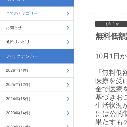
全てのカテゴリー
お知らせ
お知らせ
無料低額
通所リハビリ
10月1
バックナンバー
2026年(4件)
「無料低
医療を受
2025年(12件)
金で医療
基づきお
2024年(15件)
生活状況
には公的
2023年(14件)
果たすも