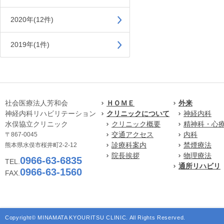
2020年(12件)
2019年(1件)
社会医療法人芳和会
ＨＯＭＥ
外来
神経内科リハビリテーション
クリニックについて
神経内科
水俣協立クリニック
クリニック概要
精神科・心
交通アクセス
内科
〒867-0045
診療科案内
禁煙療法
熊本県水俣市桜井町2-2-12
院長挨拶
物理療法
0966-63-6835
TEL.
通所リハビリ
0966-63-1560
FAX.
Copyright© MINAMATA KYOURITSU CLINIC. All Rights Reserved.