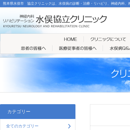
熊本県水俣市 協立クリニックは、水俣病の診断・治療・リハビリ、神経内科、
カテゴリー
全てのカテゴリー