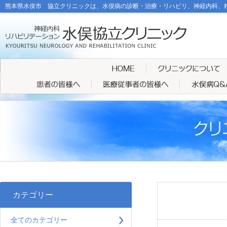
熊本県水俣市 協立クリニックは、水俣病の診断・治療・リハビリ、神経内科、
カテゴリー
全てのカテゴリー