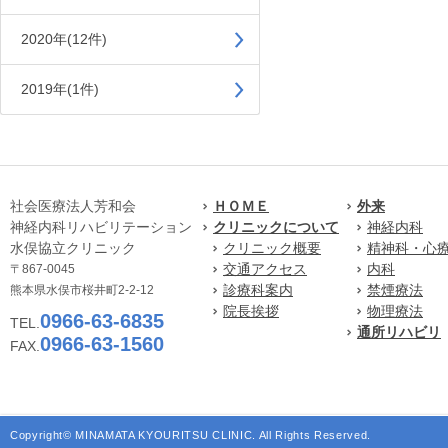
2020年(12件)
2019年(1件)
社会医療法人芳和会
ＨＯＭＥ
外来
神経内科リハビリテーション
クリニックについて
神経内科
水俣協立クリニック
クリニック概要
精神科・心
交通アクセス
内科
〒867-0045
診療科案内
禁煙療法
熊本県水俣市桜井町2-2-12
院長挨拶
物理療法
0966-63-6835
TEL.
通所リハビリ
0966-63-1560
FAX.
Copyright© MINAMATA KYOURITSU CLINIC. All Rights Reserved.