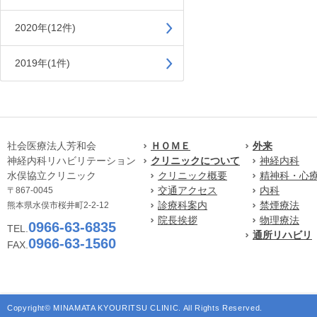
2020年(12件)
2019年(1件)
社会医療法人芳和会
ＨＯＭＥ
外来
神経内科リハビリテーション
クリニックについて
神経内科
水俣協立クリニック
クリニック概要
精神科・心
交通アクセス
内科
〒867-0045
診療科案内
禁煙療法
熊本県水俣市桜井町2-2-12
院長挨拶
物理療法
0966-63-6835
TEL.
通所リハビリ
0966-63-1560
FAX.
Copyright© MINAMATA KYOURITSU CLINIC. All Rights Reserved.