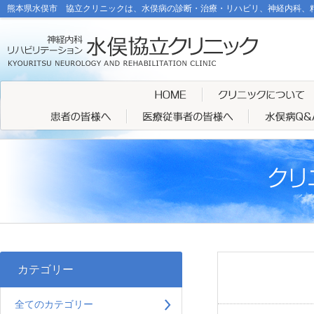
熊本県水俣市 協立クリニックは、水俣病の診断・治療・リハビリ、神経内科、
カテゴリー
全てのカテゴリー