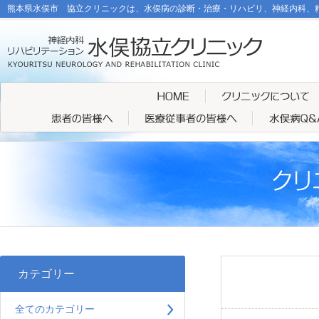
熊本県水俣市 協立クリニックは、水俣病の診断・治療・リハビリ、神経内科、
カテゴリー
全てのカテゴリー