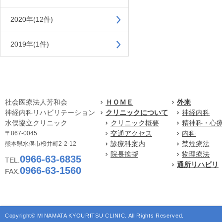
2020年(12件)
2019年(1件)
社会医療法人芳和会
ＨＯＭＥ
外来
神経内科リハビリテーション
クリニックについて
神経内科
水俣協立クリニック
クリニック概要
精神科・心
交通アクセス
内科
〒867-0045
診療科案内
禁煙療法
熊本県水俣市桜井町2-2-12
院長挨拶
物理療法
0966-63-6835
TEL.
通所リハビリ
0966-63-1560
FAX.
Copyright© MINAMATA KYOURITSU CLINIC. All Rights Reserved.