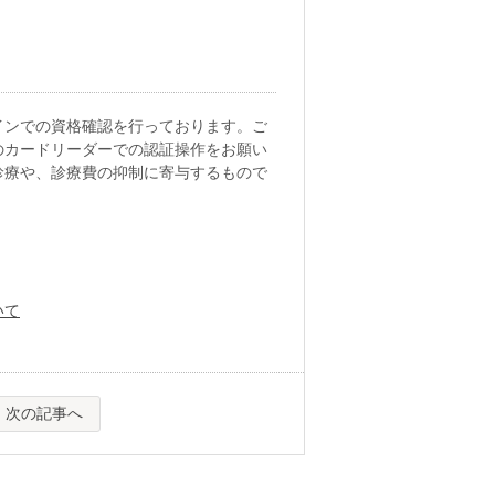
インでの資格確認を行っております。ご
のカードリーダーでの認証操作をお願い
診療や、診療費の抑制に寄与するもので
いて
次の記事へ