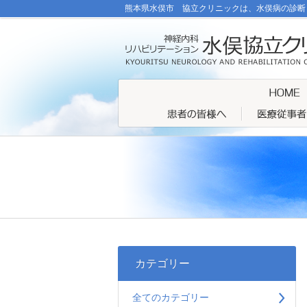
熊本県水俣市 協立クリニックは、水俣病の診断
カテゴリー
全てのカテゴリー