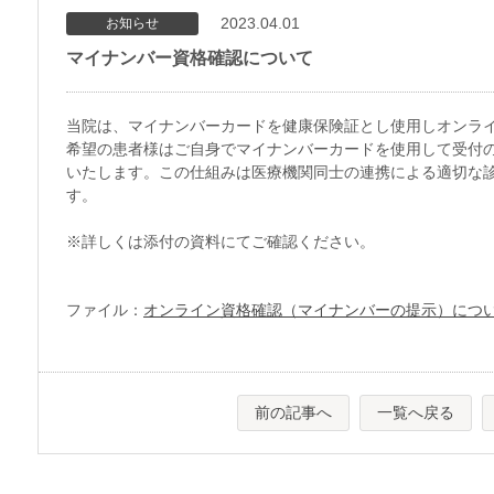
2023.04.01
お知らせ
マイナンバー資格確認について
当院は、マイナンバーカードを健康保険証とし使用しオンラ
希望の患者様はご自身でマイナンバーカードを使用して受付
いたします。この仕組みは医療機関同士の連携による適切な
す。
※詳しくは添付の資料にてご確認ください。
ファイル：
オンライン資格確認（マイナンバーの提示）につ
前の記事へ
一覧へ戻る