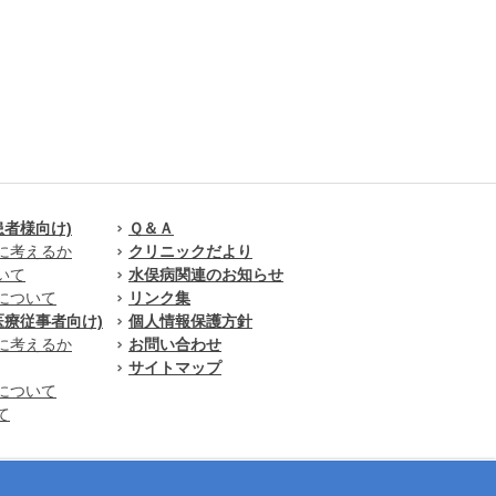
患者様向け)
Ｑ＆Ａ
に考えるか
クリニックだより
いて
水俣病関連のお知らせ
について
リンク集
医療従事者向け)
個人情報保護方針
に考えるか
お問い合わせ
サイトマップ
について
て