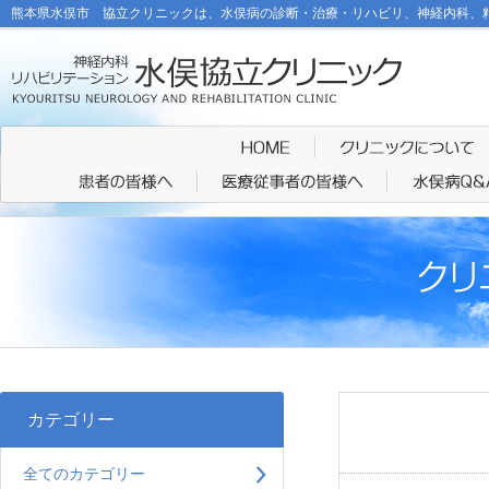
熊本県水俣市 協立クリニックは、水俣病の診断・治療・リハビリ、神経内科、
カテゴリー
全てのカテゴリー