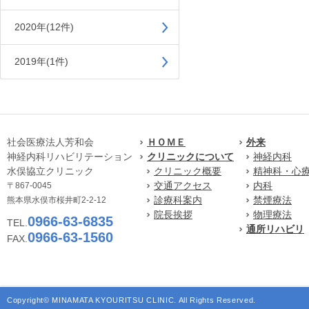
2020年(12件)
2019年(1件)
社会医療法人芳和会
ＨＯＭＥ
外来
神経内科リハビリテーション
クリニックについて
神経内科
水俣協立クリニック
クリニック概要
精神科・心
交通アクセス
内科
〒867-0045
診療科案内
禁煙療法
熊本県水俣市桜井町2-2-12
院長挨拶
物理療法
0966-63-6835
TEL.
通所リハビリ
0966-63-1560
FAX.
Copyright© MINAMATA KYOURITSU CLINIC. All Rights Reserved.