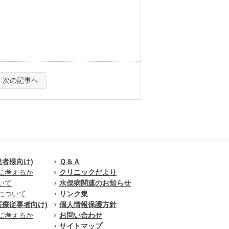
次の記事へ
患者様向け)
Ｑ＆Ａ
に考えるか
クリニックだより
いて
水俣病関連のお知らせ
について
リンク集
医療従事者向け)
個人情報保護方針
に考えるか
お問い合わせ
サイトマップ