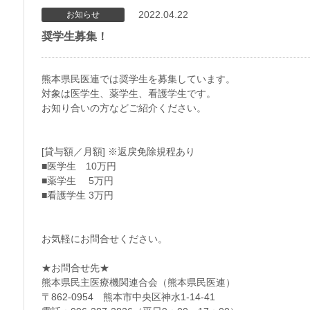
2022.04.22
お知らせ
奨学生募集！
熊本県民医連では奨学生を募集しています。
対象は医学生、薬学生、看護学生です。
お知り合いの方などご紹介ください。
[貸与額／月額] ※返戻免除規程あり
■医学生 10万円
■薬学生 5万円
■看護学生 3万円
お気軽にお問合せください。
★お問合せ先★
熊本県民主医療機関連合会（熊本県民医連）
〒862-0954 熊本市中央区神水1-14-41