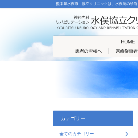
熊本県水俣市 協立クリニックは、水俣病の診断
カテゴリー
全てのカテゴリー