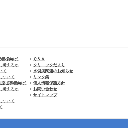
患者様向け)
Ｑ＆Ａ
に考えるか
クリニックだより
いて
水俣病関連のお知らせ
について
リンク集
医療従事者向け)
個人情報保護方針
に考えるか
お問い合わせ
サイトマップ
について
て