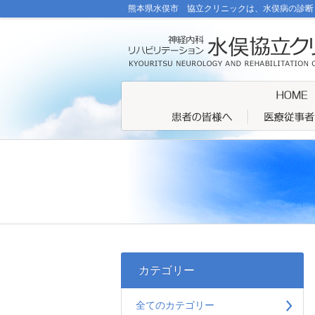
熊本県水俣市 協立クリニックは、水俣病の診断
カテゴリー
全てのカテゴリー